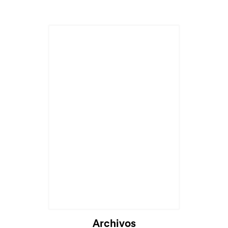
Cargando...
Archivos