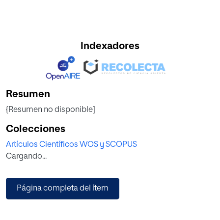
Indexadores
Resumen
{Resumen no disponible]
Colecciones
Artículos Científicos WOS y SCOPUS
Cargando...
Página completa del ítem