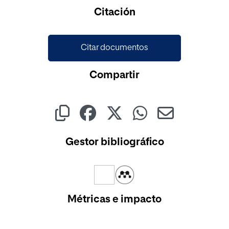
Citación
Citar documentos
Compartir
Gestor bibliográfico
Métricas e impacto