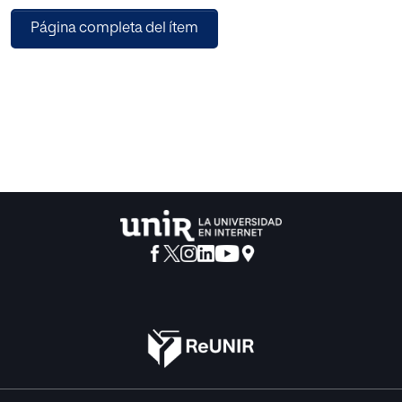
ciertas carencias metacognitivas para evaluar su
Página completa del ítem
conocimiento, determinar los objetivos y aplicabilidad de
las actividades, y motivación. Para finalizar, se ha realizado
una propuesta didáctica que pretende mejorar la
metacognición de los alumnos a través del aprendizaje de
las Ciencias de la Naturaleza a fin de mejorar el
rendimiento de los alumnos en ciencias.