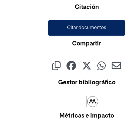
Citación
Citar documentos
Compartir
Gestor bibliográfico
Métricas e impacto