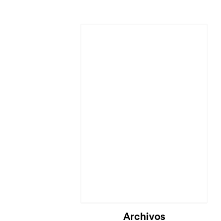
Cargando...
Archivos