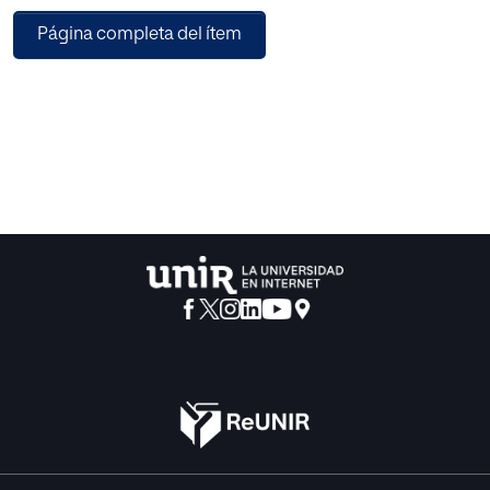
actividades, que parten de lo más concreto, y concluyen
Página completa del ítem
en un proyecto común relacionado con cada cultura,
tomando como eje, los aromas del mundo y sus
celebraciones. Esta guía ofrece un aprendizaje global que
incluye el despertar y desarrollo de todas las
competencias a través de un diseño integral.