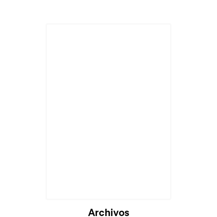
Cargando...
Archivos