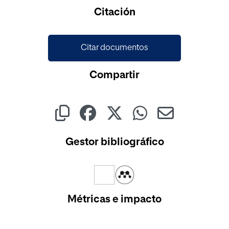
Citación
Citar documentos
Compartir
Gestor bibliográfico
Métricas e impacto