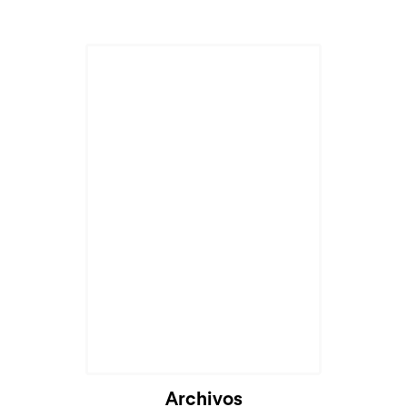
Cargando...
Archivos