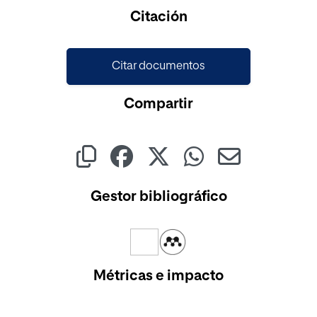
Citación
Citar documentos
Compartir
Gestor bibliográfico
Métricas e impacto