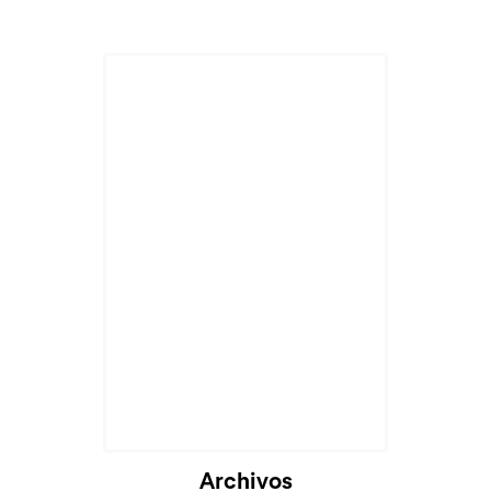
Cargando...
Archivos