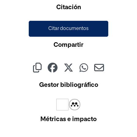
Citación
Citar documentos
Compartir
Gestor bibliográfico
Métricas e impacto