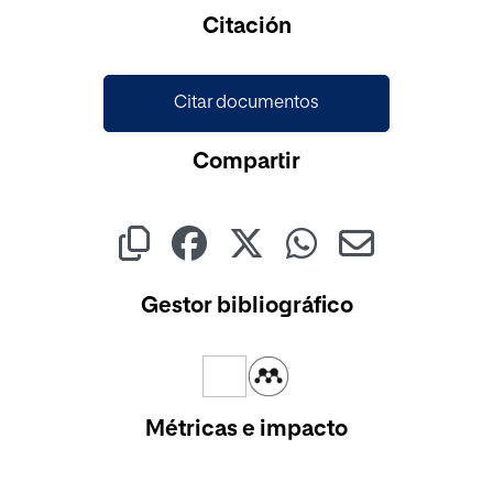
Citación
Citar documentos
Compartir
Gestor bibliográfico
Métricas e impacto