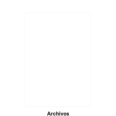
Cargando...
Archivos