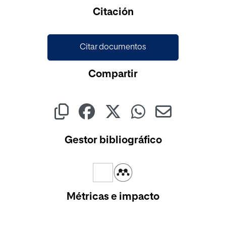
Citación
Citar documentos
Compartir
Gestor bibliográfico
Métricas e impacto