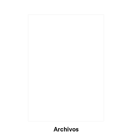
Cargando...
Archivos