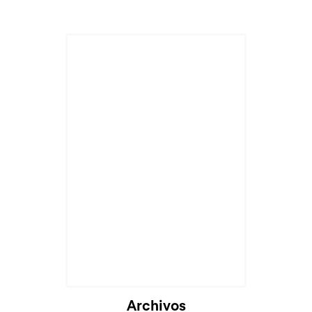
Archivos