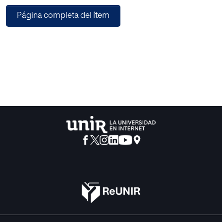
principales y los resultados globales obtenidos.
Página completa del ítem