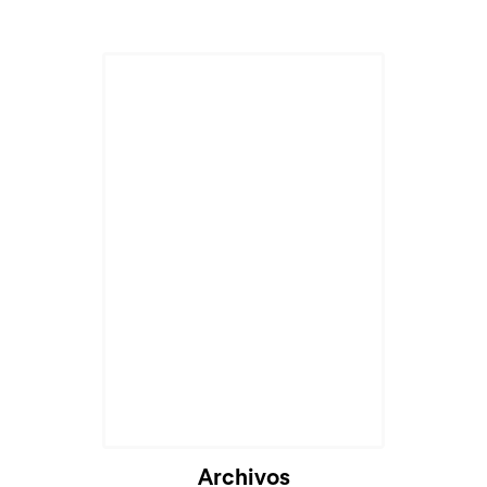
Cargando...
Archivos