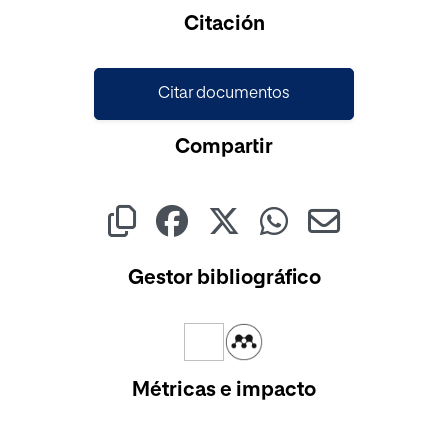
Citación
Citar documentos
Compartir
Gestor bibliográfico
Métricas e impacto