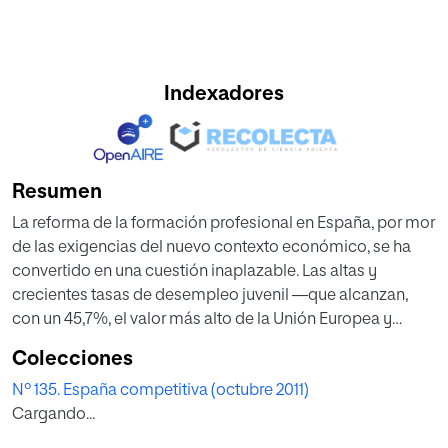
Indexadores
Resumen
La reforma de la formación profesional en España, por mor
de las exigencias del nuevo contexto económico, se ha
convertido en una cuestión inaplazable. Las altas y
crecientes tasas de desempleo juvenil —que alcanzan,
con un 45,7%, el valor más alto de la Unión Europea y
duplican con creces su valor medio del 20,5%—
Colecciones
constituyen la señal de alarma más notoria.
Nº 135. España competitiva (octubre 2011)
Cargando...