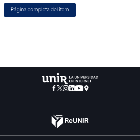
con las IA crearon un espectáculo cuyo texto y signos
Página completa del ítem
escénicos eran el resultado de esta conjunción. En
consecuencia, este estudio profundizará en los
mecanismos empleados para la creación teatral junto a la
inteligencia artificial y analizará los resultados
dramatúrgicos y escénicos del montaje Una isla.