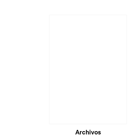
Cargando...
Archivos