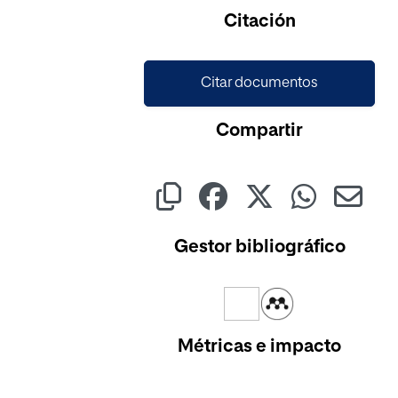
Citación
Citar documentos
Compartir
Gestor bibliográfico
Métricas e impacto