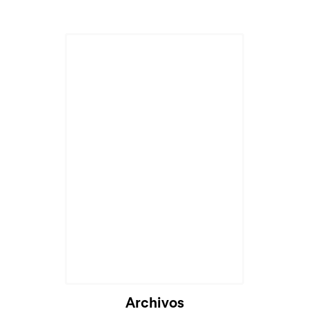
Cargando...
Archivos