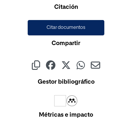
Citación
Citar documentos
Compartir
Gestor bibliográfico
Métricas e impacto