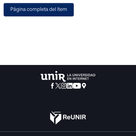
Los resultados obtenidos nos permiten afirmar que la
Página completa del ítem
escuela utiliza el juego como recurso didáctico de
aprendizaje, pero que el juego esta marcado por tiempo,
espacio y bajo los cánones de la “obligatoriedad”, en
cambio el juego que se lleva a cabo en la ludoteca es en
mayor medida libre y voluntario.