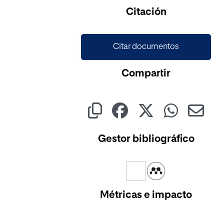
Citación
Citar documentos
Compartir
Gestor bibliográfico
Métricas e impacto