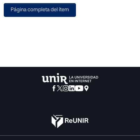
El objetivo de este proyecto es facilitar una herramienta de
Página completa del ítem
ayuda a la comprensión, conocimiento y manejo de
situaciones frente a esta enfermedad mediante el uso de
un sistema de diagramas que contemple los factores
internos y externos que conviven con un niño ST, a la vez
que permita aprender estrategias de actuación. El proceso
de desarrollo pasa por un análisis, investigación e
inmersión en el tema, imprescindible para conocer el
ámbito de aplicación de la solución. Se define la
estructura, las entidades y el funcionamiento del sistema y
se aplica a 5 situaciones reales a modo de ejemplo. El
diseño propuesto pretende ser una guía para crear una
biblioteca gráfica y mapa mental del ST que facilite la
visualización de las interacciones entre las entidades que
forman parte del sistema.