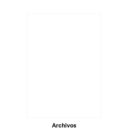
Cargando...
Archivos