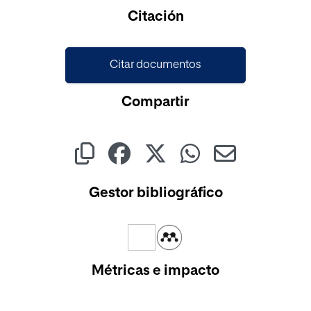
Citación
Citar documentos
Compartir
Gestor bibliográfico
Métricas e impacto