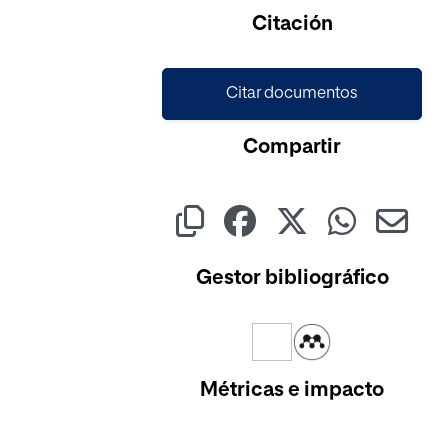
Citación
Citar documentos
Compartir
Gestor bibliográfico
Métricas e impacto