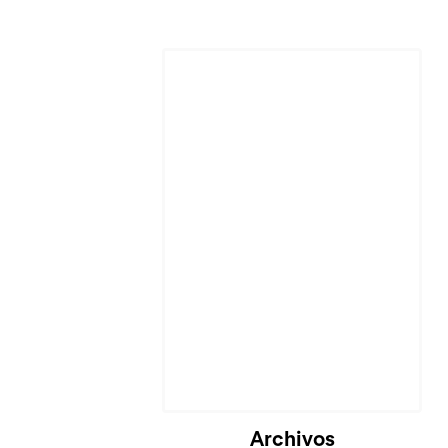
Cargando...
Archivos