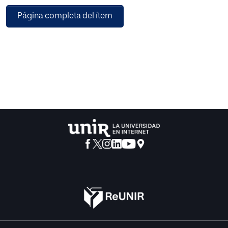
la que atraviesan y ofrecer servicios para mejorar tanto
Página completa del ítem
higiénicamente como dietéticamente.