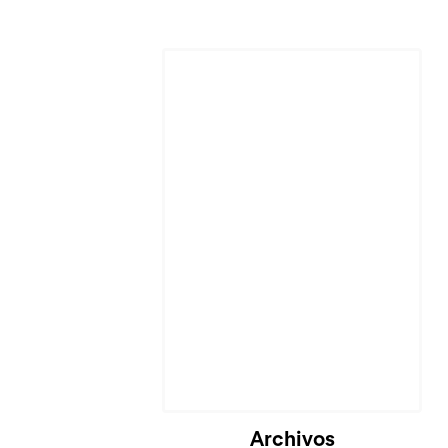
Cargando...
Archivos