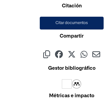
Citación
Citar documentos
Compartir
Gestor bibliográfico
Métricas e impacto