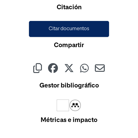
Citación
Citar documentos
Compartir
Gestor bibliográfico
Métricas e impacto