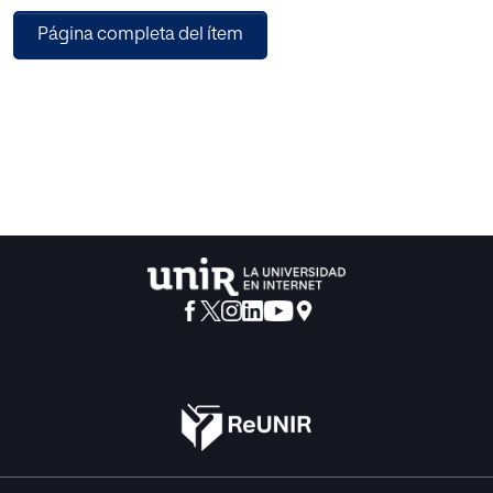
objetivo de alcanzar “aprendizajes significativos, que
Página completa del ítem
favorezcan en los estudiantes la …