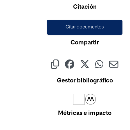
Citación
Citar documentos
Compartir
Gestor bibliográfico
Métricas e impacto