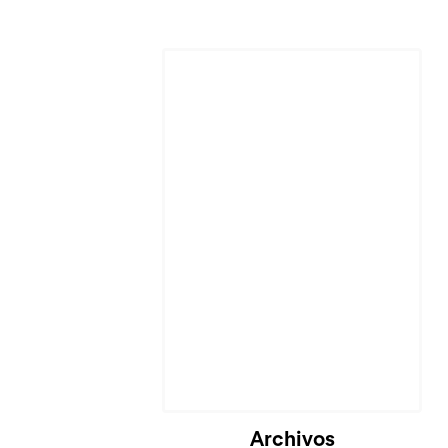
Cargando...
Archivos