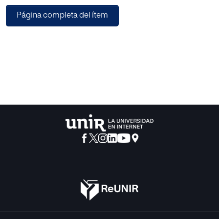
superadas.
Página completa del ítem
La lengua enmarcada en un rígido manto gramatical se
destroza
a sí misma o a lo menos destroza el conjunto de valores
alógicos propios del lenguaje.