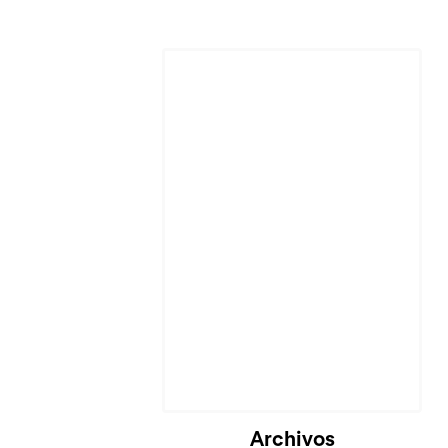
Cargando...
Archivos