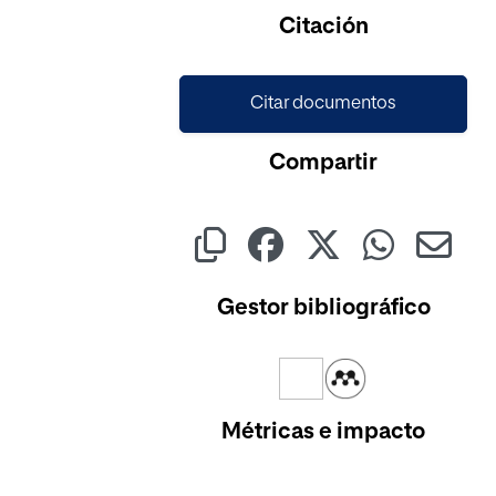
Citación
Citar documentos
Compartir
Gestor bibliográfico
Métricas e impacto