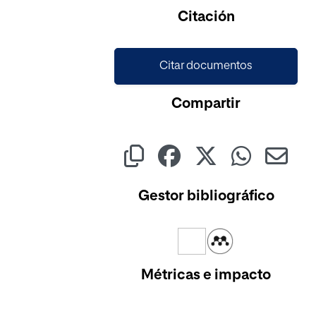
Citación
Citar documentos
Compartir
Gestor bibliográfico
Métricas e impacto