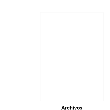
Cargando...
Archivos