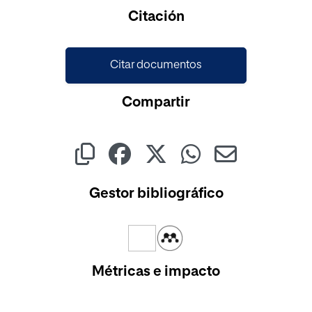
Citación
Citar documentos
Compartir
Gestor bibliográfico
Métricas e impacto