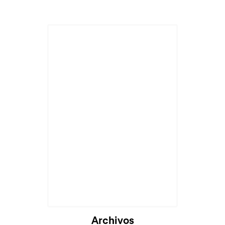
Cargando...
Archivos