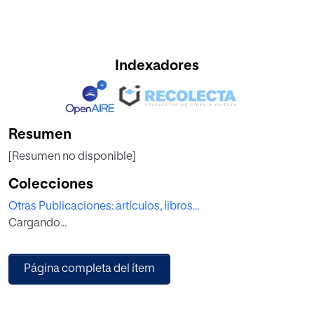
Indexadores
Resumen
[Resumen no disponible]
Colecciones
Otras Publicaciones: artículos, libros...
Cargando...
Página completa del ítem