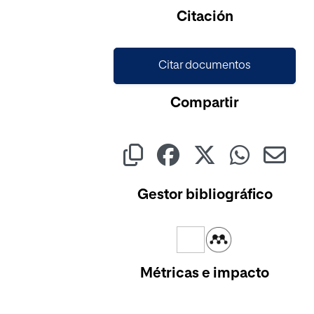
Citación
Citar documentos
Compartir
Gestor bibliográfico
Métricas e impacto