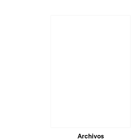
Cargando...
Archivos