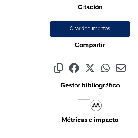
Citación
Citar documentos
Compartir
Gestor bibliográfico
Métricas e impacto