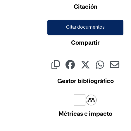
Citación
Citar documentos
Compartir
Gestor bibliográfico
Métricas e impacto