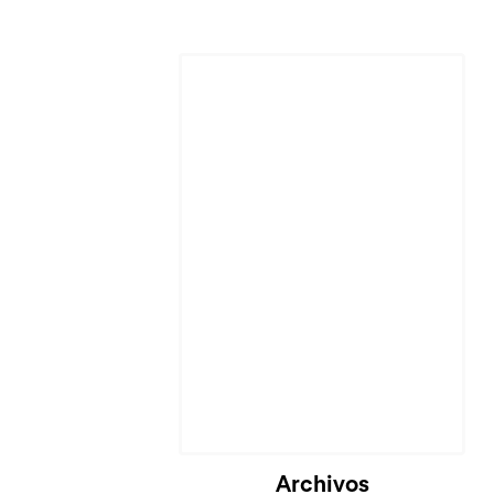
Cargando...
Archivos