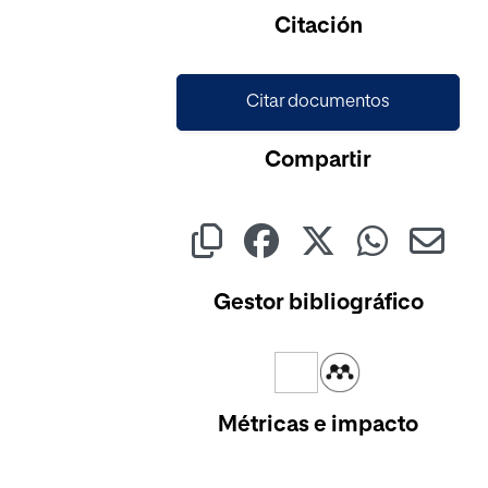
Citación
Citar documentos
Compartir
Gestor bibliográfico
Métricas e impacto