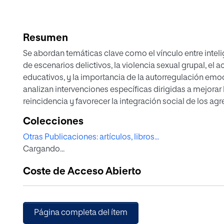
Resumen
Se abordan temáticas clave como el vínculo entre inteli
de escenarios delictivos, la violencia sexual grupal, el 
educativos, y la importancia de la autorregulación emoc
analizan intervenciones específicas dirigidas a mejorar 
reincidencia y favorecer la integración social de los agr
Colecciones
Otras Publicaciones: artículos, libros...
Cargando...
Coste de Acceso Abierto
Página completa del ítem