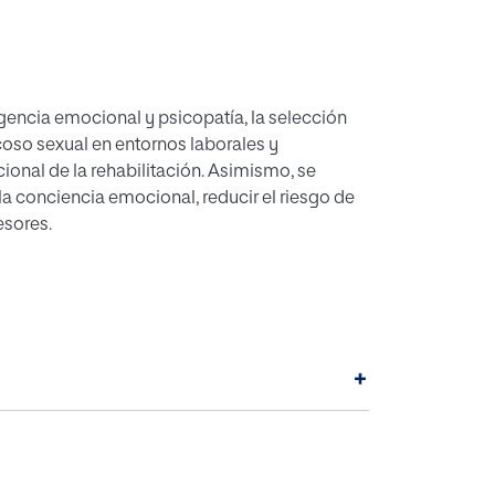
gencia emocional y psicopatía, la selección
acoso sexual en entornos laborales y
ional de la rehabilitación. Asimismo, se
la conciencia emocional, reducir el riesgo de
esores.
+