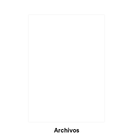
Cargando...
Archivos