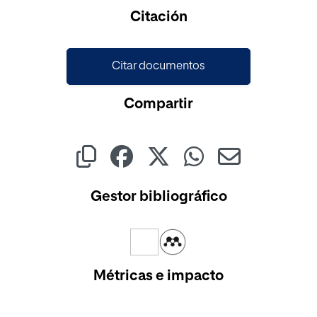
Citación
Citar documentos
Compartir
Gestor bibliográfico
Métricas e impacto