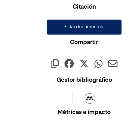
Citación
Citar documentos
Compartir
Gestor bibliográfico
Métricas e impacto