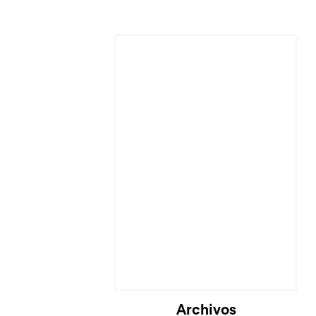
Cargando...
Archivos