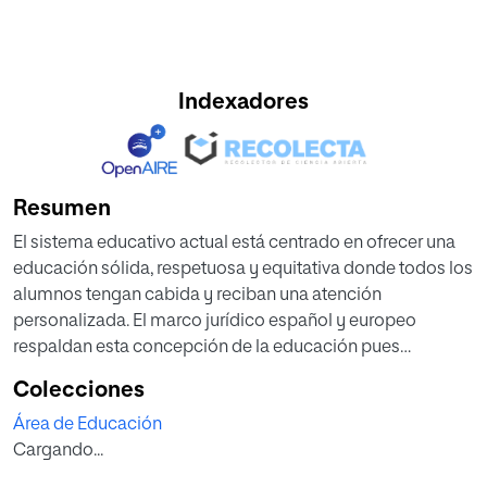
Indexadores
Resumen
El sistema educativo actual está centrado en ofrecer una
educación sólida, respetuosa y equitativa donde todos los
alumnos tengan cabida y reciban una atención
personalizada. El marco jurídico español y europeo
respaldan esta concepción de la educación pues
subrayan la importancia de la igualdad de oportunidades
Colecciones
y la configuración de sistemas educativos de calidad. Los
Área de Educación
alumnos con diversidad funcional podrán obtener una
Cargando...
respuesta educativa basada en sus necesidades, pero
será fundamental transformar los métodos de enseñanza-