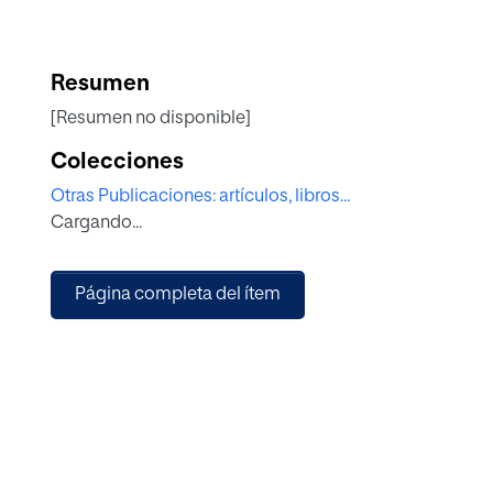
Resumen
[Resumen no disponible]
Colecciones
Otras Publicaciones: artículos, libros...
Cargando...
Página completa del ítem