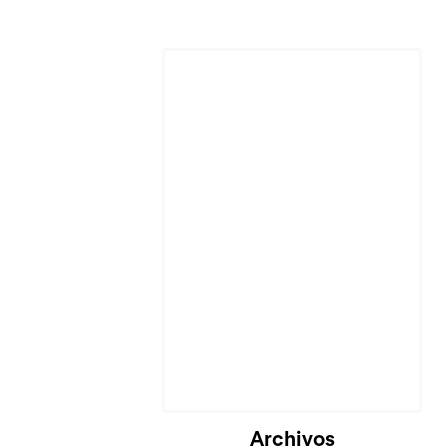
Cargando...
Archivos