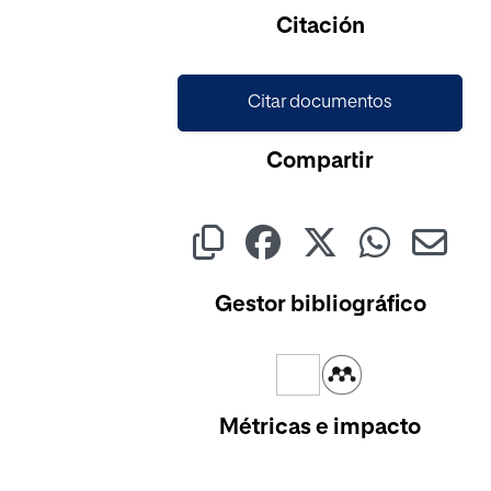
Citación
Citar documentos
Compartir
Gestor bibliográfico
Métricas e impacto