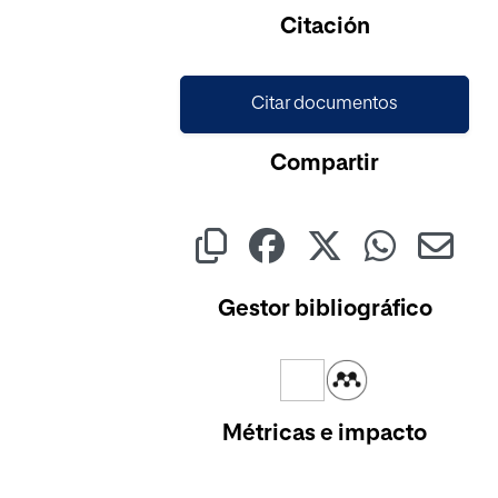
Citación
Citar documentos
Compartir
Gestor bibliográfico
Métricas e impacto