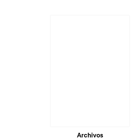
Cargando...
Archivos