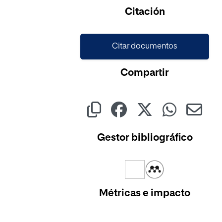
Citación
Citar documentos
Compartir
Gestor bibliográfico
Métricas e impacto