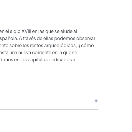
 el siglo XVIII en las que se alude al
española. A través de ellas podemos observar
nto sobre los restos arqueológicos, y cómo
asta una nueva corriente en la que se
donos en los capítulos dedicados a
nes redactadas por Franco Dávila, Antonio de
omienda en las mismas para los restos muebles
+