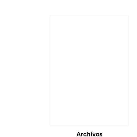
Cargando...
Archivos