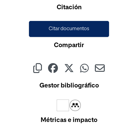
Citación
Citar documentos
Compartir
Gestor bibliográfico
Métricas e impacto