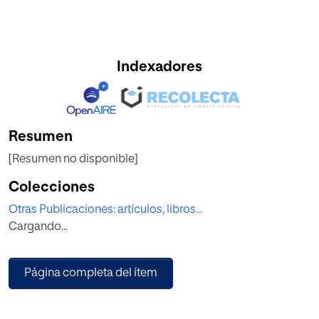
Indexadores
Resumen
[Resumen no disponible]
Colecciones
Otras Publicaciones: artículos, libros...
Cargando...
Página completa del ítem