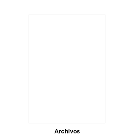
Cargando...
Archivos