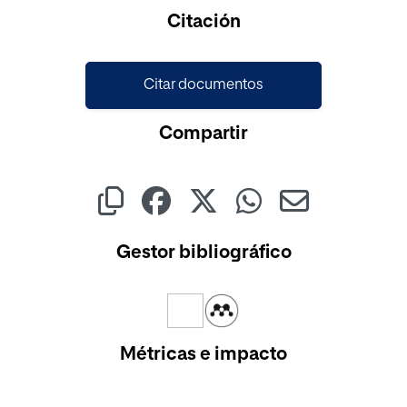
Citación
Citar documentos
Compartir
Gestor bibliográfico
Métricas e impacto