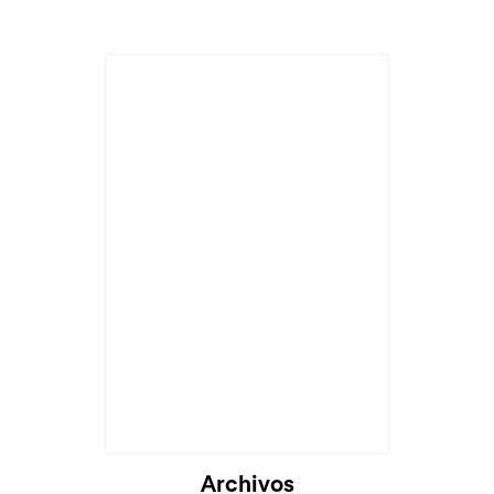
Cargando...
Archivos