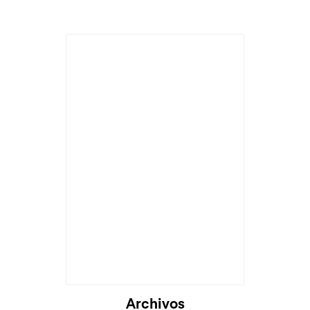
Cargando...
Archivos