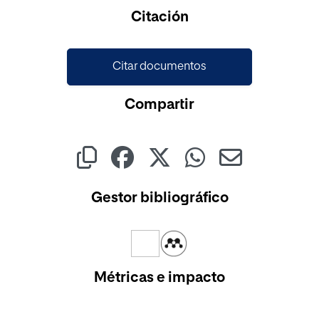
Citación
Citar documentos
Compartir
Gestor bibliográfico
Métricas e impacto