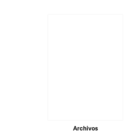
Cargando...
Archivos