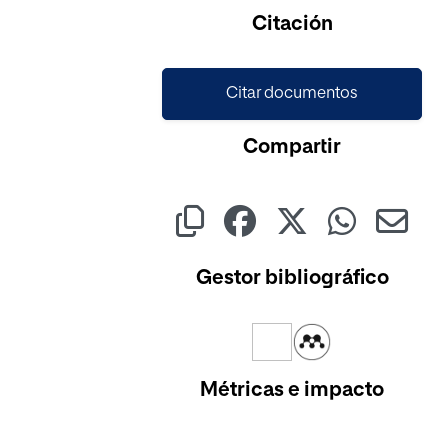
Citación
Citar documentos
Compartir
Gestor bibliográfico
Métricas e impacto