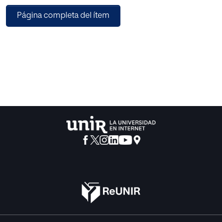
ofrece aquí un testimonio irrebatible.
Página completa del ítem