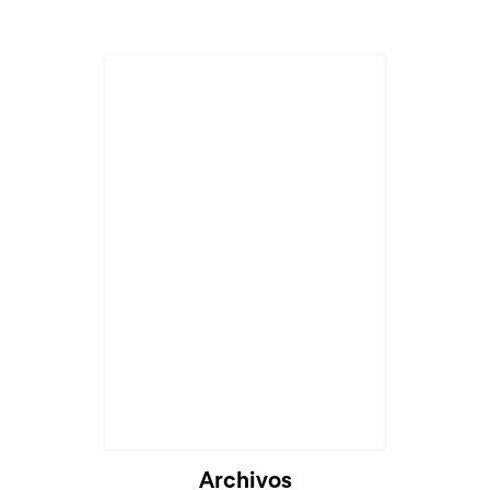
Cargando...
Archivos