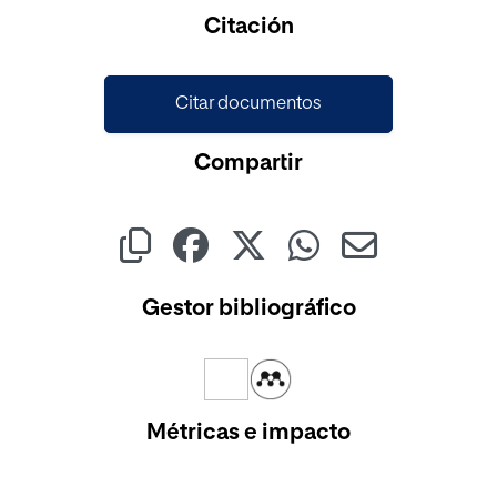
Citación
Citar documentos
Compartir
Gestor bibliográfico
Métricas e impacto