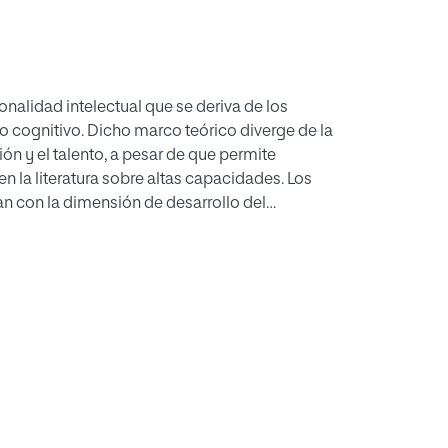
onalidad intelectual que se deriva de los
to cognitivo. Dicho marco teórico diverge de la
n y el talento, a pesar de que permite
 la literatura sobre altas capacidades. Los
an con la dimensión de desarrollo del
specificad-generalidad como esquema