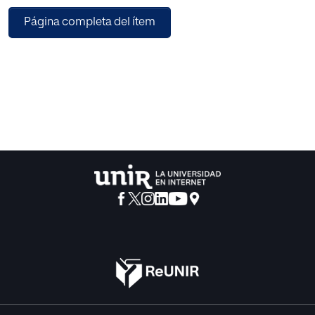
requiere cultura arquitectónica ni formación humanística.
Página completa del ítem
Frente a dichas teorías, este trabajo presenta resultados
experimentales que aíslan y miden competencias de
cultura arquitectónica, y las relacionan con resultados de
evaluaciones sumativas de cursos de diseño
arquitectónico.