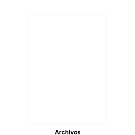
Cargando...
Archivos