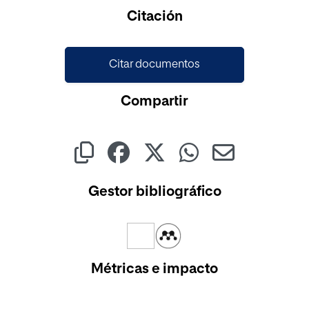
Citación
Citar documentos
Compartir
Gestor bibliográfico
Métricas e impacto