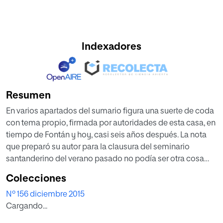
Indexadores
Resumen
En varios apartados del sumario figura una suerte de coda
con tema propio, firmada por autoridades de esta casa, en
tiempo de Fontán y hoy, casi seis años después. La nota
que preparó su autor para la clausura del seminario
santanderino del verano pasado no podía ser otra cosa
que una toma de posición, distinta de lo convencional y
Colecciones
dicha con la naturalidad y cortesía de costumbre en él.
Nº 156 diciembre 2015
Cargando...