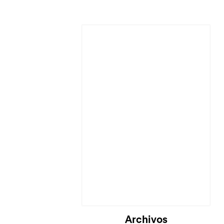
Cargando...
Archivos