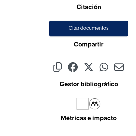
Citación
Citar documentos
Compartir
Gestor bibliográfico
Métricas e impacto