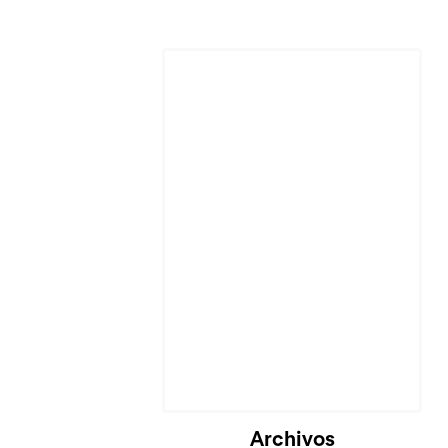
Cargando...
Archivos