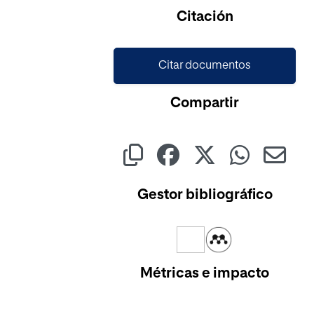
Citación
Citar documentos
Compartir
Gestor bibliográfico
Métricas e impacto