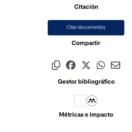
Citación
Citar documentos
Compartir
Gestor bibliográfico
Métricas e impacto